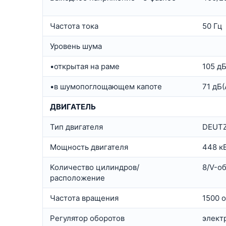
Частота тока
50 Гц
Уровень шума
•открытая на раме
105 дБ
•в шумопоглощающем капоте
71 дБ(
ДВИГАТЕЛЬ
Тип двигателя
DEUTZ
Мощность двигателя
448 к
Количество цилиндров/
8/V-о
расположение
Частота вращения
1500 
Регулятор оборотов
элект