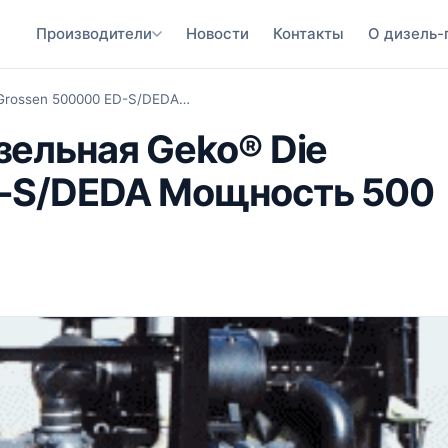
Производители
Новости
Контакты
О дизель-
 Grossen 500000 ED-S/DEDA…
зельная Geko® Die
D-S/DEDA Мощность 500