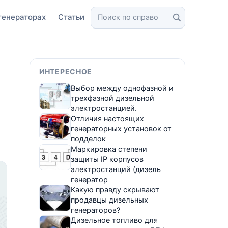
генераторах
Статьи
ИНТЕРЕСНОЕ
Выбор между однофазной и
трехфазной дизельной
электростанцией.
Отличия настоящих
генераторных установок от
подделок
Маркировка степени
защиты IP корпусов
электростанций (дизель
генератор
Какую правду скрывают
продавцы дизельных
генераторов?
Дизельное топливо для