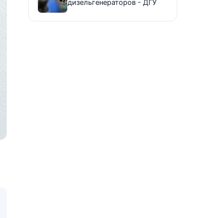
дизельгенераторов - ДГУ