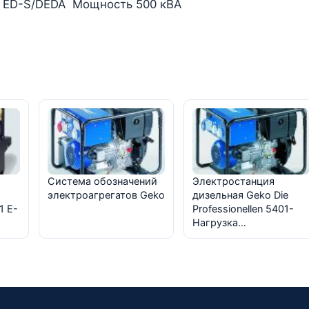
00 ED-S/DEDA Мощность 500 кВА
Система обозначений
Электростанция
электроагрегатов Geko
дизельная Geko Die
1 E-
Professionellen 5401-
Нагрузка…