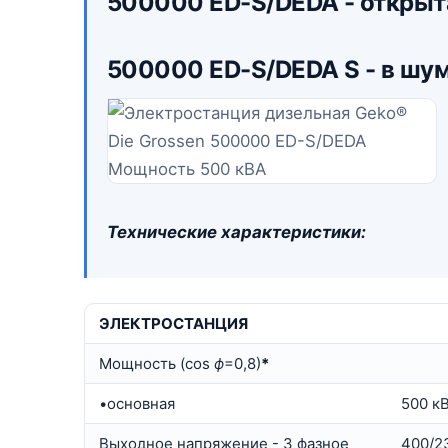
500000 ED-S/DEDA
- открыт
500000 ED-S/DEDA S
- в шу
Технические характеристики:
ЭЛЕКТРОСТАНЦИЯ
Мощность (cos
ф
=0,8)
*
•основная
500 к
Выходное напряжение - 3 фазное
400/23