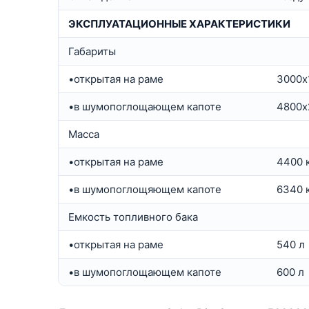
ЭКСПЛУАТАЦИОННЫЕ ХАРАКТЕРИСТИКИ
Габариты
•открытая на раме
3000х
•в шумопоглощающем капоте
4800х
Масса
•открытая на раме
4400 
•в шумопоглощяющем капоте
6340 
Емкость топливного бака
•открытая на раме
540 л
•в шумопоглощающем капоте
600 л