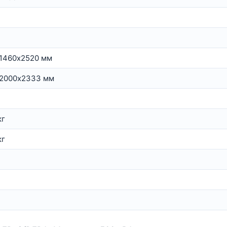
1460х2520 мм
2000х2333 мм
кг
кг