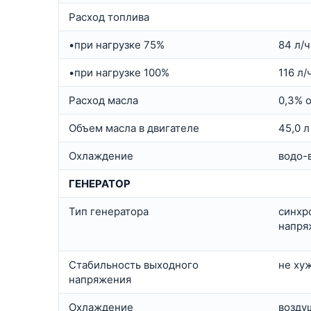
Расход топлива
•при нагрузке 75%
84 л/ч
•при нагрузке 100%
116 л/
Расход масла
0,3% 
Объем масла в двигателе
45,0 л
Охлаждение
водо-
ГЕНЕРАТОР
Тип генератора
синхр
напря
Стабильность выходного
не ху
напряжения
Охлаждение
возду